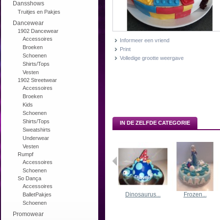
Dansshows
Truitjes en Pakjes
Dancewear
1902 Dancewear
Accessoires
Informeer een vriend
Broeken
Print
Schoenen
Volledige grootte weergave
Shirts/Tops
Vesten
1902 Streetwear
Accessoires
Broeken
Kids
Schoenen
Shirts/Tops
IN DE ZELFDE CATEGORIE
Sweatshirts
Underwear
Vesten
Rumpf
Accessoires
Schoenen
So Dança
Accessoires
Dinosaurus...
Frozen...
BalletPakjes
Schoenen
Promowear