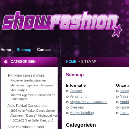
Home
Sitemap
Contact
CATEGORIEËN
HOME
>
SITEMAP
Sitemap
Twinkling cakes & more
Kinderverjaardagstaarten
Informatie
Onze 
Met eigen Logo voor Bedrijven
Mini taartjes
Contact
Nieuw
Taarten Algemeen/Seizoenen en
Verzending
Meest
Feestdagen
Algemene voorwaarden
Aanb
Actie Pakket Dansscholen
Over ons
Fabri
1902 Actie Pakket Dansscholen
Veilige betaling
Lever
Algemeen "Dance" Kledingpakket
HBC1902 (Het Ballet Centrum)
Categorieën
Actie Showfashion voor