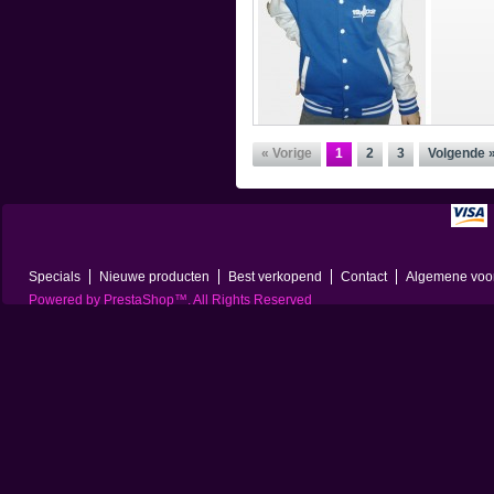
« Vorige
1
2
3
Volgende 
Specials
Nieuwe producten
Best verkopend
Contact
Algemene voo
Powered by
PrestaShop
™. All Rights Reserved