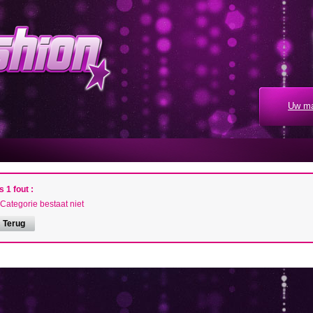
Uw ma
s 1 fout :
Categorie bestaat niet
 Terug