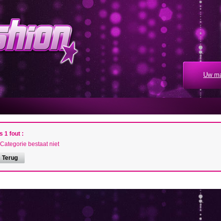
Uw ma
s 1 fout :
Categorie bestaat niet
 Terug